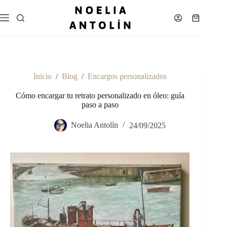
Saltar
al
Carro
contenido
de
compra
Inicio
/
Blog
/
Encargos personalizados
Cómo encargar tu retrato personalizado en óleo: guía
paso a paso
Noelia Antolín
24/09/2025