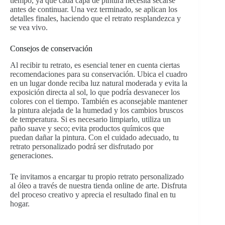
tiempo, ya que cada capa de pintura necesita secarse
antes de continuar. Una vez terminado, se aplican los
detalles finales, haciendo que el retrato resplandezca y
se vea vivo.
Consejos de conservación
Al recibir tu retrato, es esencial tener en cuenta ciertas
recomendaciones para su conservación. Ubica el cuadro
en un lugar donde reciba luz natural moderada y evita la
exposición directa al sol, lo que podría desvanecer los
colores con el tiempo. También es aconsejable mantener
la pintura alejada de la humedad y los cambios bruscos
de temperatura. Si es necesario limpiarlo, utiliza un
paño suave y seco; evita productos químicos que
puedan dañar la pintura. Con el cuidado adecuado, tu
retrato personalizado podrá ser disfrutado por
generaciones.
Te invitamos a encargar tu propio retrato personalizado
al óleo a través de nuestra tienda online de arte. Disfruta
del proceso creativo y aprecia el resultado final en tu
hogar.