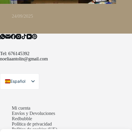
Pinturas Personalizadas: Regala una Obra de Arte Única
24/09/2025
Tel: 676145392
noeliaantolin@gmail.com
Español
English
Mi cuenta
Envíos y Devoluciones
Redbubble
Política de privacidad
Política de cookies (UE)