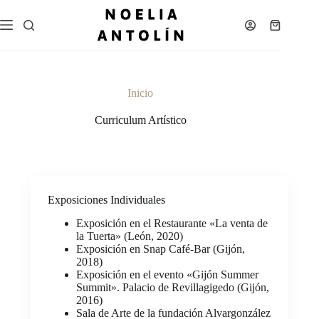
Saltar
al
Carro
contenido
de
compra
Inicio
Curriculum Artístico
Exposiciones Individuales
Exposición en el Restaurante «La venta de
la Tuerta» (León, 2020)
Exposición en Snap Café-Bar (Gijón,
2018)
Exposición en el evento «Gijón Summer
Summit». Palacio de Revillagigedo (Gijón,
2016)
Sala de Arte de la fundación Alvargonzález