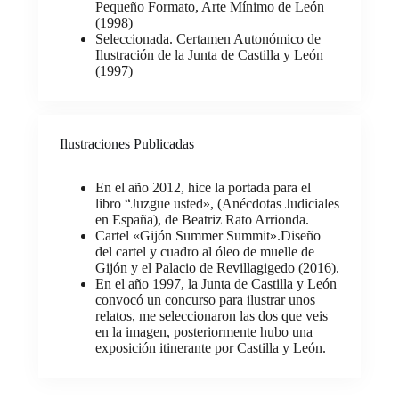
Pequeño Formato, Arte Mínimo de León
(1998)
Seleccionada. Certamen Autonómico de
Ilustración de la Junta de Castilla y León
(1997)
Ilustraciones Publicadas
En el año 2012, hice la portada para el
libro “Juzgue usted», (Anécdotas Judiciales
en España), de Beatriz Rato Arrionda.
Cartel «Gijón Summer Summit».Diseño
del cartel y cuadro al óleo de muelle de
Gijón y el Palacio de Revillagigedo (2016).
En el año 1997, la Junta de Castilla y León
convocó un concurso para ilustrar unos
relatos, me seleccionaron las dos que veis
en la imagen, posteriormente hubo una
exposición itinerante por Castilla y León.