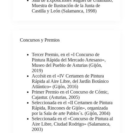
Sala de Exposiciones Miguel de Unamuno,
Muestra de Ilustración de la Junta de
Castilla y León (Salamanca, 1998)
Concursos y Premios
Tercer Premio, en el «I Concurso de
Pintura Rápida del Mercado Artesano»,
Museo del Pueblo de Asturias (Gijón,
2019)
Accésit en el «IV Certamen de Pintura
Rápida al Aire Libre, del Jardín Botánico
Atlántico» (Gijón, 2016)
Primer Premio en el Concurso de Cómic,
Cajastur. (Asturias, 2005)
Seleccionada en el «II Certamen de Pintura
Rápida, Rincones de Gijón», organizada
por la Sala de arte Pablos´s. (Gijón, 2004)
Seleccionada en el «Concurso de Pintura al
Aire Libre, Ciudad Rodrigo» (Salamanca,
2003)